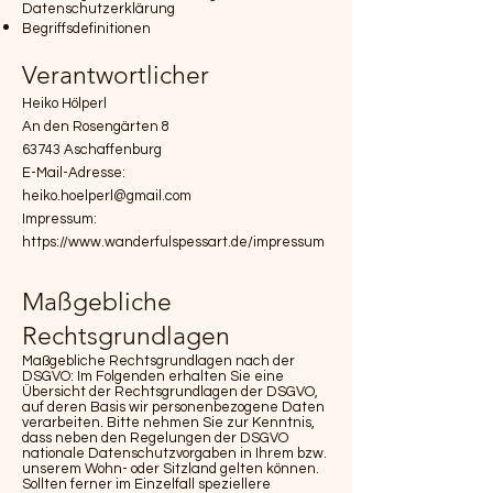
Datenschutzerklärung
Begriffsdefinitionen
Verantwortlicher
Heiko Hölperl
An den Rosengärten 8
63743 Aschaffenburg
E-Mail-Adresse:
heiko.hoelperl@gmail.com
Impressum:
https://www.wanderfulspessart.de/impressum
Maßgebliche
Rechtsgrundlagen
Maßgebliche Rechtsgrundlagen nach der
DSGVO: Im Folgenden erhalten Sie eine
Übersicht der Rechtsgrundlagen der DSGVO,
auf deren Basis wir personenbezogene Daten
verarbeiten. Bitte nehmen Sie zur Kenntnis,
dass neben den Regelungen der DSGVO
nationale Datenschutzvorgaben in Ihrem bzw.
unserem Wohn- oder Sitzland gelten können.
Sollten ferner im Einzelfall speziellere