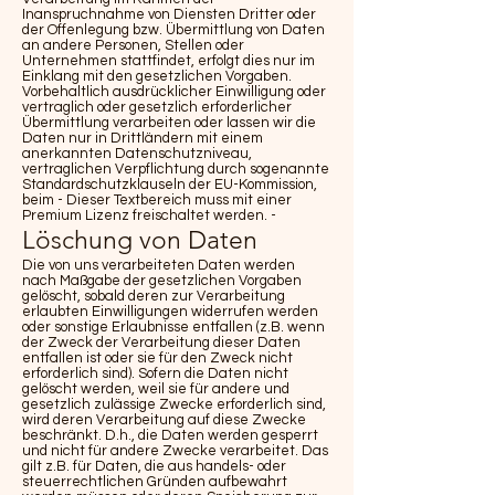
Inanspruchnahme von Diensten Dritter oder
der Offenlegung bzw. Übermittlung von Daten
an andere Personen, Stellen oder
Unternehmen stattfindet, erfolgt dies nur im
Einklang mit den gesetzlichen Vorgaben.
Vorbehaltlich ausdrücklicher Einwilligung oder
vertraglich oder gesetzlich erforderlicher
Übermittlung verarbeiten oder lassen wir die
Daten nur in Drittländern mit einem
anerkannten Datenschutzniveau,
vertraglichen Verpflichtung durch sogenannte
Standardschutzklauseln der EU-Kommission,
beim - Dieser Textbereich muss mit einer
Premium Lizenz freischaltet werden. -
Löschung von Daten
Die von uns verarbeiteten Daten werden
nach Maßgabe der gesetzlichen Vorgaben
gelöscht, sobald deren zur Verarbeitung
erlaubten Einwilligungen widerrufen werden
oder sonstige Erlaubnisse entfallen (z.B. wenn
der Zweck der Verarbeitung dieser Daten
entfallen ist oder sie für den Zweck nicht
erforderlich sind). Sofern die Daten nicht
gelöscht werden, weil sie für andere und
gesetzlich zulässige Zwecke erforderlich sind,
wird deren Verarbeitung auf diese Zwecke
beschränkt. D.h., die Daten werden gesperrt
und nicht für andere Zwecke verarbeitet. Das
gilt z.B. für Daten, die aus handels- oder
steuerrechtlichen Gründen aufbewahrt