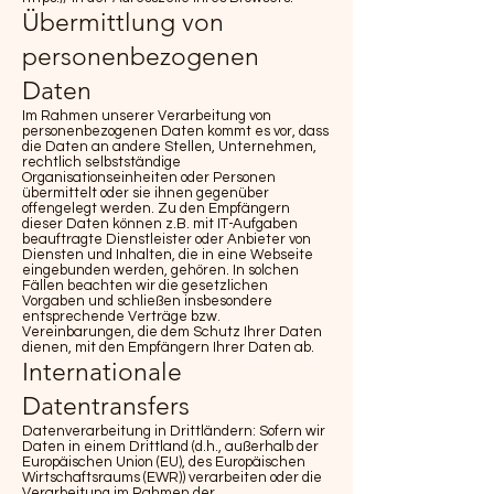
Übermittlung von
personenbezogenen
Daten
Im Rahmen unserer Verarbeitung von
personenbezogenen Daten kommt es vor, dass
die Daten an andere Stellen, Unternehmen,
rechtlich selbstständige
Organisationseinheiten oder Personen
übermittelt oder sie ihnen gegenüber
offengelegt werden. Zu den Empfängern
dieser Daten können z.B. mit IT-Aufgaben
beauftragte Dienstleister oder Anbieter von
Diensten und Inhalten, die in eine Webseite
eingebunden werden, gehören. In solchen
Fällen beachten wir die gesetzlichen
Vorgaben und schließen insbesondere
entsprechende Verträge bzw.
Vereinbarungen, die dem Schutz Ihrer Daten
dienen, mit den Empfängern Ihrer Daten ab.
Internationale
Datentransfers
Datenverarbeitung in Drittländern: Sofern wir
Daten in einem Drittland (d.h., außerhalb der
Europäischen Union (EU), des Europäischen
Wirtschaftsraums (EWR)) verarbeiten oder die
Verarbeitung im Rahmen der