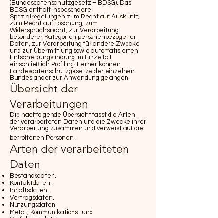
(Bundesdatenschutzgesetz – BDSG). Das
BDSG enthält insbesondere
Spezialregelungen zum Recht auf Auskunft,
zum Recht auf Löschung, zum
Widerspruchsrecht, zur Verarbeitung
besonderer Kategorien personenbezogener
Daten, zur Verarbeitung für andere Zwecke
und zur Übermittlung sowie automatisierten
Entscheidungsfindung im Einzelfall
einschließlich Profiling. Ferner können
Landesdatenschutzgesetze der einzelnen
Bundesländer zur Anwendung gelangen.
Übersicht der
Verarbeitungen
Die nachfolgende Übersicht fasst die Arten
der verarbeiteten Daten und die Zwecke ihrer
Verarbeitung zusammen und verweist auf die
betroffenen Personen.
Arten der verarbeiteten
Daten
Bestandsdaten.
Kontaktdaten.
Inhaltsdaten.
Vertragsdaten.
Nutzungsdaten.
Meta-, Kommunikations- und