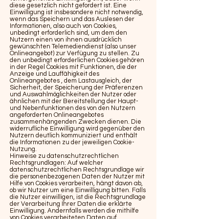
diese gesetzlich nicht gefordert ist. Eine
Einwilligung ist insbesondere nicht notwendig,
wenn das Speichern und das Auslesen der
Informationen, also auch von Cookies,
unbedingt erforderlich sind, um dem den
Nutzern einen von ihnen ausdrücklich
gewünschten Telemediendienst (also unser
Onlineangebot) zur Verfügung zu stellen. Zu
den unbedingt erforderlichen Cookies gehören
in der Regel Cookies mit Funktionen, die der
Anzeige und Lauffähigkeit des
Onlineangebotes , dem Lastausgleich, der
Sicherheit, der Speicherung der Präferenzen
und Auswahlmöglichkeiten der Nutzer oder
ähnlichen mit der Bereitstellung der Haupt-
und Nebenfunktionen des von den Nutzern
angeforderten Onlineangebotes
zusammenhängenden Zwecken dienen. Die
widerrufliche Einwilligung wird gegenüber den
Nutzern deutlich kommuniziert und enthält
die Informationen zu der jeweiligen Cookie-
Nutzung.
Hinweise zu datenschutzrechtlichen
Rechtsgrundlagen: Auf welcher
datenschutzrechtlichen Rechtsgrundlage wir
die personenbezogenen Daten der Nutzer mit
Hilfe von Cookies verarbeiten, hängt davon ab,
ob wir Nutzer um eine Einwilligung bitten. Falls
die Nutzer einwilligen, ist die Rechtsgrundlage
der Verarbeitung Ihrer Daten die erklärte
Einwilligung. Andernfalls werden die mithilfe
von Cookies verarbeiteten Daten auf