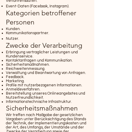
Verfahrensdaten.
Event-Daten (Facebook, Instagram).
Kategorien betroffener
Personen
Kunden.
Kommunikationspartner.
Nutzer.
Zwecke der Verarbeitung
Erbringung vertraglicher Leistungen und
Kundenservice.
Kontaktanfragen und Kommunikation.
Sicherheitsmaßnahmen.
Reichweitenmessung.
Verwaltung und Beantwortung von Anfragen.
Feedback.
Marketing.
Profile mit nutzerbezogenen Informationen.
Anmeldeverfahren.
Bereitstellung unseres Onlineangebotes und
Nutzerfreundlichkeit.
Informationstechnische Infrastruktur.
Sicherheitsmaßnahmen
Wir treffen nach Maßgabe der gesetzlichen
Vorgaben unter Berücksichtigung des Stands
der Technik, der Implementierungskosten und
der Art, des Umfangs, der Umstände und der
Zwecke der Verarbeitung sowie der