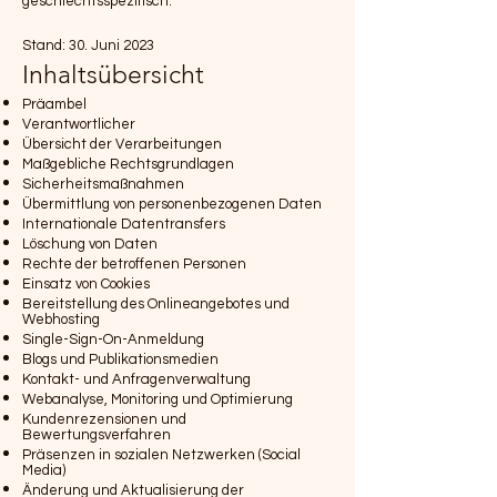
geschlechtsspezifisch.
Stand: 30. Juni 2023
Inhaltsübersicht
Präambel
Verantwortlicher
Übersicht der Verarbeitungen
Maßgebliche Rechtsgrundlagen
Sicherheitsmaßnahmen
Übermittlung von personenbezogenen Daten
Internationale Datentransfers
Löschung von Daten
Rechte der betroffenen Personen
Einsatz von Cookies
Bereitstellung des Onlineangebotes und
Webhosting
Single-Sign-On-Anmeldung
Blogs und Publikationsmedien
Kontakt- und Anfragenverwaltung
Webanalyse, Monitoring und Optimierung
Kundenrezensionen und
Bewertungsverfahren
Präsenzen in sozialen Netzwerken (Social
Media)
Änderung und Aktualisierung der