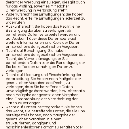
derartiger Werbung einzulegen; dies gilt auch
für das Profiling, soweit es mit solcher
Direktwerbung in Verbindung steht.
Widerrufsrecht bei Einwilligungen: Sie haben
das Recht, erteilte Einwilligungen jederzeit zu
widerrufen.
Auskunftsrecht: Sie haben das Recht, eine
Bestätigung darüber zu verlangen, ob
betreffende Daten verarbeitet werden und
auf Auskunft über diese Daten sowie auf
weitere Informationen und Kopie der Daten
entsprechend den gesetzlichen Vorgaben.
Recht auf Berichtigung: Sie haben
entsprechend den gesetzlichen Vorgaben das
Recht, die Vervollständigung der Sie
betreffenden Daten oder die Berichtigung der
Sie betreffenden unrichtigen Daten zu
verlangen.
Recht auf Löschung und Einschränkung der
Verarbeitung: Sie haben nach Maßgabe der
gesetzlichen Vorgaben das Recht, zu
verlangen, dass Sie betreffende Daten
unverzüglich gelöscht werden, bzw. alternativ
nach Maßgabe der gesetzlichen Vorgaben
eine Einschränkung der Verarbeitung der
Daten zu verlangen.
Recht auf Datenübertragbarkeit: Sie haben
das Recht, Sie betreffende Daten, die Sie uns
bereitgestellt haben, nach Maßgabe der
gesetzlichen Vorgaben in einem
strukturierten, gängigen und
maschinenlesbaren Format zu erhalten oder