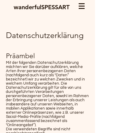
wanderfulSPESSART
Datenschutzerklärung
Präambel
Mit der folgenden Datenschutzerklärung
möchten wir Sie darüber aufklären, welche
Arten Ihrer personenbezogenen Daten
(nachfolgend auch kurz als "Daten“
bezeichnet) wir zu welchen Zwecken und in
welchem Umfang verarbeiten. Die
Datenschutzerklärung gilt für alle von uns
durchgeführten Verarbeitungen
personenbezogener Daten, sowohl im Rahmen
der Erbringung unserer Leistungen als auch
insbesondere auf unseren Webseiten, in
mobilen Applikationen sowie innerhalb
externer Onlinepräsenzen, wie z.B. unserer
Social-Media-Profile (nachfolgend
zusammenfassend bezeichnet als
"Onlineangebot“).
Die verwendeten Begriffe sind nicht