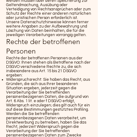
werden müssen oder deren Speicherung zur
Geltendmachung, Ausübung oder
Verteidigung von Rechtsansprüchen oder zum
Schutz der Rechte einer anderen natürlichen
oder juristischen Person erforderlich ist.
Unsere Datenschutzhinweise können ferner
weitere Angaben zu der Aufbewahrung und
Löschung von Daten beinhalten, die für die
jeweiligen Verarbeitungen vorrangig gelten.
Rechte der betroffenen
Personen
Rechte der betroffenen Personen aus der
DSGVO: Ihnen stehen als Betroffene nach der
DSGVO verschiedene Rechte zu, die sich
insbesondere aus Art. 15 bis 21 DSGVO
ergeben:
Widerspruchsrecht: Sie haben das Recht, aus
Gründen, die sich aus Ihrer besonderen
Situation ergeben, jederzeit gegen die
Verarbeitung der Sie betreffenden
personenbezogenen Daten, die aufgrund von
Art. 6 Abs. 1 lit. e oder f DSGVO erfolgt,
Widerspruch einzulegen; dies gilt auch für ein
auf diese Bestimmungen gestütztes Profiling.
Werden die Sie betreffenden
personenbezogenen Daten verarbeitet, um
Direktwerbung zu betreiben, haben Sie das
Recht, jederzeit Widerspruch gegen die
Verarbeitung der Sie betreffenden
personenbezogenen Daten zum Zwecke