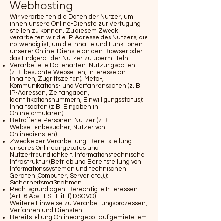
Webhosting
Wir verarbeiten die Daten der Nutzer, um
ihnen unsere Online-Dienste zur Verfügung
stellen zu können. Zu diesem Zweck
verarbeiten wir die IP-Adresse des Nutzers, die
notwendig ist, um die Inhalte und Funktionen
unserer Online-Dienste an den Browser oder
das Endgerät der Nutzer zu übermitteln.
Verarbeitete Datenarten: Nutzungsdaten
(z.B. besuchte Webseiten, Interesse an
Inhalten, Zugriffszeiten); Meta-,
Kommunikations- und Verfahrensdaten (z. B.
IP-Adressen, Zeitangaben,
Identifikationsnummern, Einwilligungsstatus);
Inhaltsdaten (z.B. Eingaben in
Onlineformularen).
Betroffene Personen: Nutzer (z.B.
Webseitenbesucher, Nutzer von
Onlinediensten).
Zwecke der Verarbeitung: Bereitstellung
unseres Onlineangebotes und
Nutzerfreundlichkeit; Informationstechnische
Infrastruktur (Betrieb und Bereitstellung von
Informationssystemen und technischen
Geräten (Computer, Server etc.).);
Sicherheitsmaßnahmen.
Rechtsgrundlagen: Berechtigte Interessen
(Art. 6 Abs. 1 S. 1 lit. f) DSGVO).
Weitere Hinweise zu Verarbeitungsprozessen,
Verfahren und Diensten:
Bereitstellung Onlineangebot auf gemietetem