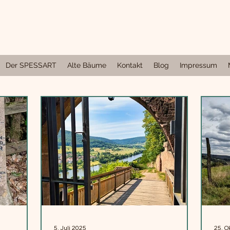
Der SPESSART
Alte Bäume
Kontakt
Blog
Impressum
5. Juli 2025
25. O