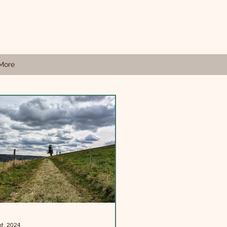
More
kt. 2024