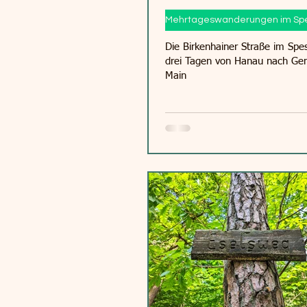
Mehrtageswanderungen im Spe
Die Birkenhainer Straße im Spes
drei Tagen von Hanau nach G
Main