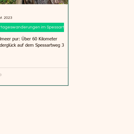
kt. 2023
tageswanderungen im Spessart
meer pur: Über 60 Kilometer
erglück auf dem Spessartweg 3