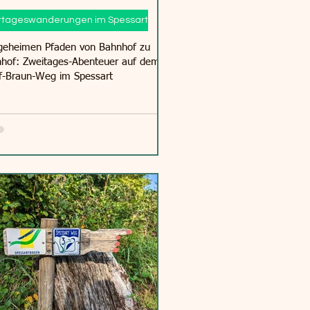
tageswanderungen im Spessart
geheimen Pfaden von Bahnhof zu
hof: Zweitages-Abenteuer auf dem
f-Braun-Weg im Spessart