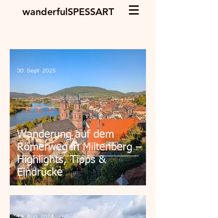
wanderfulSPESSART
30. Sept. 2025
Wanderung auf dem
Römerweg in Miltenberg –
Highlights, Tipps &
Eindrücke
19. Aug. 2024