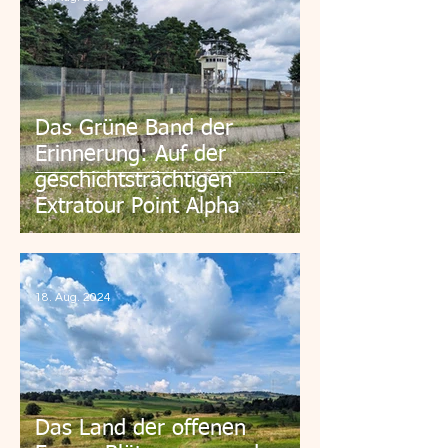
Das Grüne Band der
Erinnerung: Auf der
geschichtsträchtigen
Extratour Point Alpha
18. Aug. 2024
Das Land der offenen