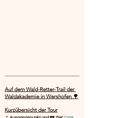
Auf dem Wald-Retter-Trail der 
Waldakademie in Wershofen 🌳
Kurzübersicht der Tour
🚩 
Ausgangspunkt und 
🛤️ 
Ziel: 
Café 