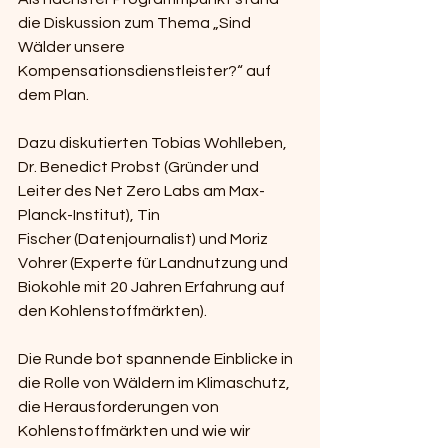
die Diskussion zum Thema „Sind 
Wälder unsere 
Kompensationsdienstleister?“ auf 
dem Plan.
Dazu diskutierten Tobias Wohlleben, 
Dr. Benedict Probst (Gründer und 
Leiter des Net Zero Labs am Max-
Planck-Institut), Tin 
Fischer (Datenjournalist) und Moriz 
Vohrer (Experte für Landnutzung und 
Biokohle mit 20 Jahren Erfahrung auf 
den Kohlenstoffmärkten).
Die Runde bot spannende Einblicke in 
die Rolle von Wäldern im Klimaschutz, 
die Herausforderungen von 
Kohlenstoffmärkten und wie wir 