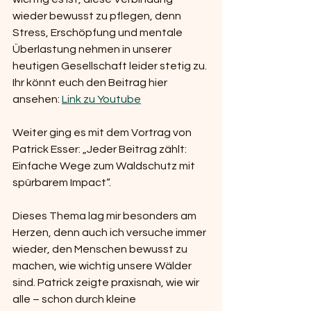
wieder bewusst zu pflegen, denn 
Stress, Erschöpfung und mentale 
Überlastung nehmen in unserer 
heutigen Gesellschaft leider stetig zu.
Ihr könnt euch den Beitrag hier 
ansehen: 
Link zu Youtube
Weiter ging es mit dem Vortrag von 
Patrick Esser: „Jeder Beitrag zählt: 
Einfache Wege zum Waldschutz mit 
spürbarem Impact“.
Dieses Thema lag mir besonders am 
Herzen, denn auch ich versuche immer 
wieder, den Menschen bewusst zu 
machen, wie wichtig unsere Wälder 
sind. Patrick zeigte praxisnah, wie wir 
alle – schon durch kleine 