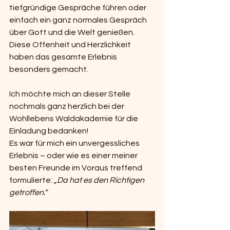
tiefgründige Gespräche führen oder 
einfach ein ganz normales Gespräch 
über Gott und die Welt genießen. 
Diese Offenheit und Herzlichkeit 
haben das gesamte Erlebnis 
besonders gemacht.
Ich möchte mich an dieser Stelle 
nochmals ganz herzlich bei der 
Wohllebens Waldakademie für die 
Einladung bedanken!
Es war für mich ein unvergessliches 
Erlebnis – oder wie es einer meiner 
besten Freunde im Voraus treffend 
formulierte: 
„Da hat es den Richtigen 
getroffen.“