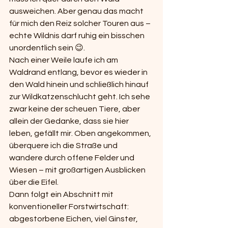
ausweichen. Aber genau das macht 
für mich den Reiz solcher Touren aus – 
echte Wildnis darf ruhig ein bisschen 
unordentlich sein 😉.
Nach einer Weile laufe ich am 
Waldrand entlang, bevor es wieder in 
den Wald hinein und schließlich hinauf 
zur Wildkatzenschlucht geht. Ich sehe 
zwar keine der scheuen Tiere, aber 
allein der Gedanke, dass sie hier 
leben, gefällt mir. Oben angekommen, 
überquere ich die Straße und 
wandere durch offene Felder und 
Wiesen – mit großartigen Ausblicken 
über die Eifel.
Dann folgt ein Abschnitt mit 
konventioneller Forstwirtschaft: 
abgestorbene Eichen, viel Ginster, 