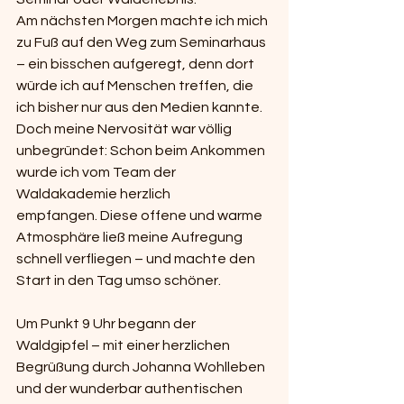
Am nächsten Morgen machte ich mich 
zu Fuß auf den Weg zum Seminarhaus 
– ein bisschen aufgeregt, denn dort 
würde ich auf Menschen treffen, die 
ich bisher nur aus den Medien kannte. 
Doch meine Nervosität war völlig 
unbegründet: Schon beim Ankommen 
wurde ich vom Team der 
Waldakademie herzlich 
empfangen. Diese offene und warme 
Atmosphäre ließ meine Aufregung 
schnell verfliegen – und machte den 
Start in den Tag umso schöner.
Um Punkt 9 Uhr begann der 
Waldgipfel – mit einer herzlichen 
Begrüßung durch Johanna Wohlleben 
und der wunderbar authentischen 