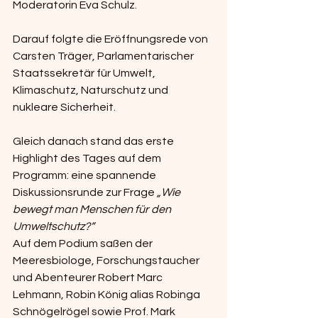
Moderatorin Eva Schulz.
Darauf folgte die Eröffnungsrede von 
Carsten Träger, Parlamentarischer 
Staatssekretär für Umwelt, 
Klimaschutz, Naturschutz und 
nukleare Sicherheit.
Gleich danach stand das erste 
Highlight des Tages auf dem 
Programm: eine spannende 
Diskussionsrunde zur Frage 
„Wie 
bewegt man Menschen für den 
Umweltschutz?“
Auf dem Podium saßen der 
Meeresbiologe, Forschungstaucher 
und Abenteurer Robert Marc 
Lehmann, Robin König alias Robinga 
Schnögelrögel sowie Prof. Mark 