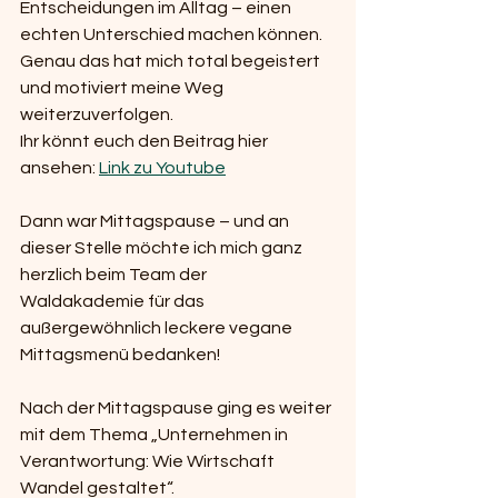
Entscheidungen im Alltag – einen 
echten Unterschied machen können. 
Genau das hat mich total begeistert 
und motiviert meine Weg 
weiterzuverfolgen.
Ihr könnt euch den Beitrag hier 
ansehen: 
Link zu Youtube
Dann war Mittagspause – und an 
dieser Stelle möchte ich mich ganz 
herzlich beim Team der 
Waldakademie für das 
außergewöhnlich leckere vegane 
Mittagsmenü bedanken!
Nach der Mittagspause ging es weiter 
mit dem Thema „Unternehmen in 
Verantwortung: Wie Wirtschaft 
Wandel gestaltet“.