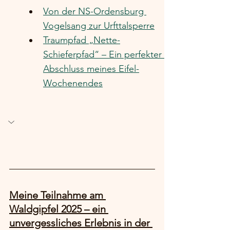
Von der NS-Ordensburg 
Vogelsang zur Urfttalsperre
Traumpfad „Nette-
Schieferpfad“ – Ein perfekter 
Abschluss meines Eifel-
Wochenendes
Meine Teilnahme am 
Waldgipfel 2025 – ein 
unvergessliches Erlebnis in der 