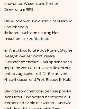
Lawrence, Wissenschaftlicher 
Direktor am RIFS.
Die 
Runde war 
unglaublich inspirierend 
und lebendig.
Ihr könnt euch den Beitrag hier 
ansehen: 
Link zu Youtube
I
m Anschluss folgte das Panel 
„Grünes 
Rezept: Wie der Wald unsere 
Gesundheit fördert“
 – mit spannenden 
Impulsen von Louisa Dellert (leider nur 
online zugeschaltet), Dr. Eckart von 
Hirschhausen und Prof. Elisabeth Kals.
Die drei sprachen darüber, wie positiv 
sich Natur- und Waldaufenthalte auf 
Körper und Seele auswirken – und wie 
wichtig es ist, diese Verbindung 