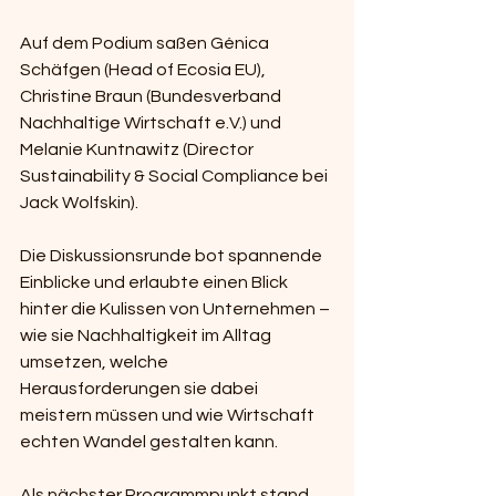
Auf dem Podium saßen Génica 
Schäfgen (Head of Ecosia EU), 
Christine Braun (Bundesverband 
Nachhaltige Wirtschaft e.V.) und 
Melanie Kuntnawitz (Director 
Sustainability & Social Compliance bei 
Jack Wolfskin).
Die Diskussionsrunde bot spannende 
Einblicke und erlaubte einen Blick 
hinter die Kulissen von Unternehmen – 
wie sie Nachhaltigkeit im Alltag 
umsetzen, welche 
Herausforderungen sie dabei 
meistern müssen und wie Wirtschaft 
echten Wandel gestalten kann.
Als nächster Programmpunkt stand 