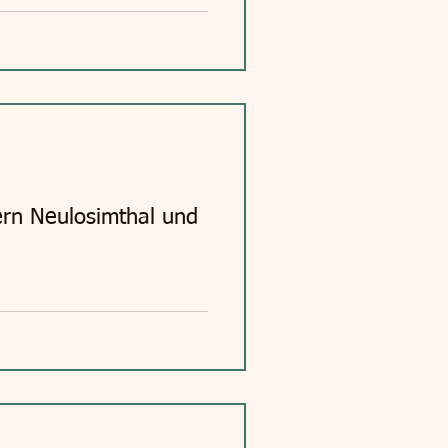
rn Neulosimthal und