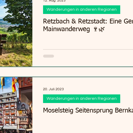
12. Aug. 2023
Wanderungen in anderen Regionen
Retzbach & Retzstadt: Eine G
Mainwanderweg 🍷🌿
20. Juli 2023
Wanderungen in anderen Regionen
Moselsteig Seitensprung Bernka