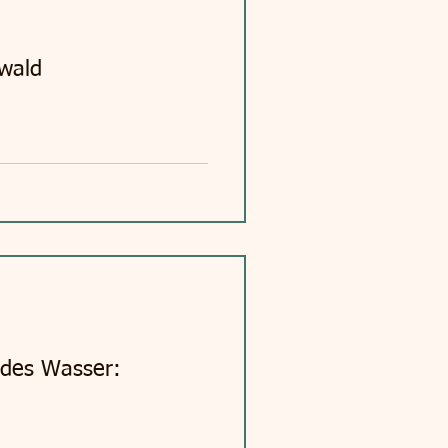
wald
ndes Wasser: