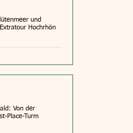
Blütenmeer und
-Extratour Hochrhön
ald: Von der
st-Place-Turm