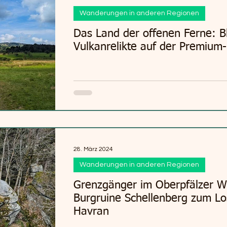
Wanderungen in anderen Regionen
Das Land der offenen Ferne: 
Vulkanrelikte auf der Premium
28. März 2024
Wanderungen in anderen Regionen
Grenzgänger im Oberpfälzer W
Burgruine Schellenberg zum Lo
Havran