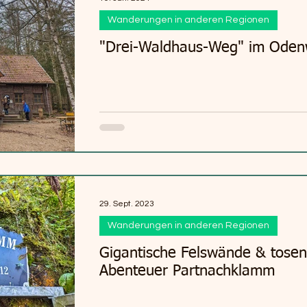
Wanderungen in anderen Regionen
"Drei-Waldhaus-Weg" im Oden
29. Sept. 2023
Wanderungen in anderen Regionen
Gigantische Felswände & tose
Abenteuer Partnachklamm