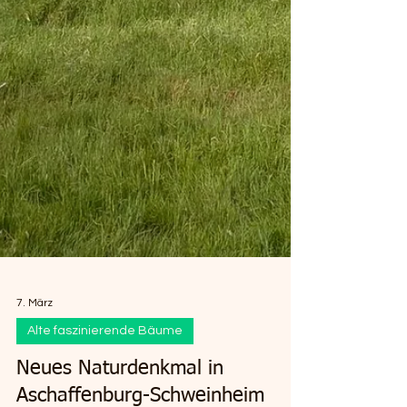
7. März
Alte faszinierende Bäume
Neues Naturdenkmal in