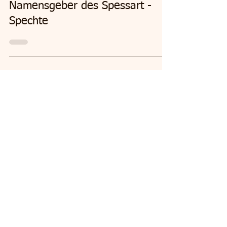
15. Jan. 2024
Natur und Spessart
Namensgeber des Spessart -
Spechte