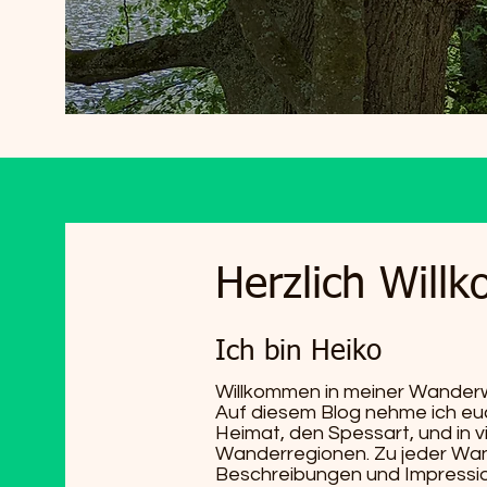
Herzlich Will
Ich bin Heiko
Willkommen in meiner Wanderw
Auf diesem Blog nehme ich eu
Heimat, den Spessart, und in v
Wanderregionen. Zu jeder Wand
Beschreibungen und Impressio