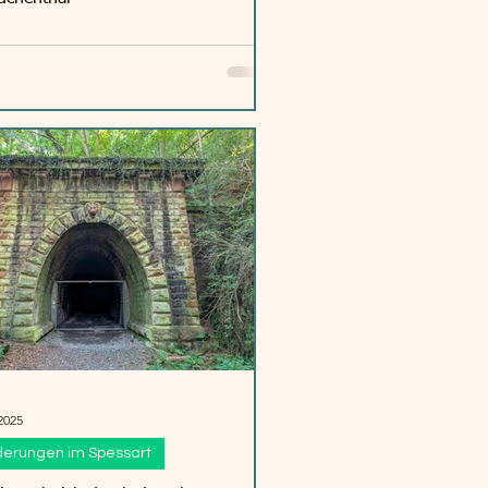
2025
erungen im Spessart