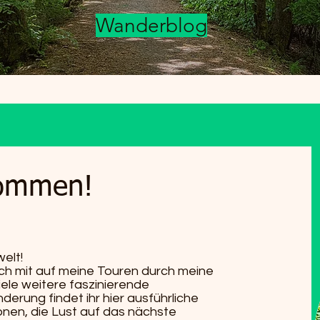
Wanderblog
kommen!
elt!
ch mit auf meine Touren durch meine
iele weitere faszinierende
erung findet ihr hier ausführliche
nen, die Lust auf das nächste