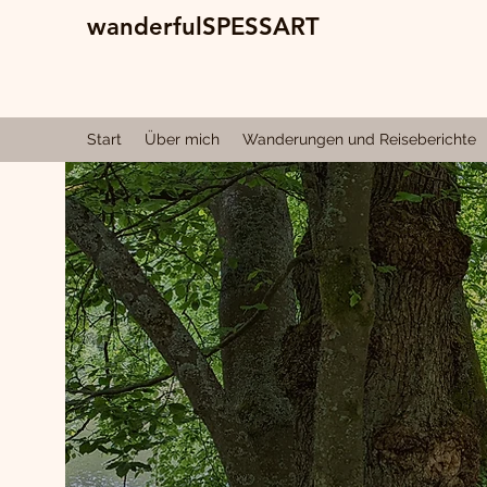
wanderfulSPESSART
Start
Über mich
Wanderungen und Reiseberichte