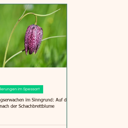
erungen im Spessart
ngserwachen im Sinngrund: Auf der
nach der Schachbrettblume