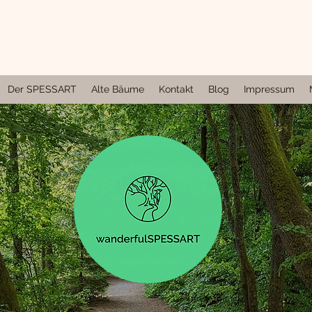
Der SPESSART
Alte Bäume
Kontakt
Blog
Impressum