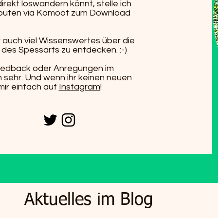
rekt loswandern könnt, stelle ich
outen via Komoot zum Download
 auch viel Wissenswertes über die
des Spessarts zu entdecken. :-)
 Feedback oder Anregungen im
h sehr. Und wenn ihr keinen neuen
mir einfach auf
Instagram
!
Aktuelles im Blog