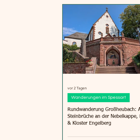
vor 2 Tagen
Wanderungen im Spessart
Rundwanderung Großheubach: A
Steinbrüche an der Nebelkappe,
& Kloster Engelberg