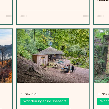
20. Nov. 2025
18. Nov. 
Wanderungen im Spessart
Wand