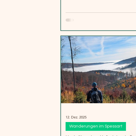
12. Dez. 2025
Wanderungen im Spessart