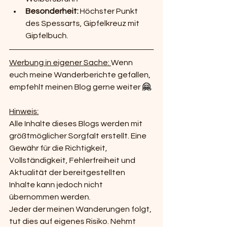
Besonderheit:
 Höchster Punkt 
des Spessarts, Gipfelkreuz mit 
Gipfelbuch.
Werbung in eigener Sache: 
Wenn 
euch meine Wanderberichte gefallen, 
empfehlt meinen Blog gerne weiter 
🤗.
Hinweis:
Alle Inhalte dieses Blogs werden mit 
größtmöglicher Sorgfalt erstellt. Eine 
Gewähr für die Richtigkeit, 
Vollständigkeit, Fehlerfreiheit und 
Aktualität der bereitgestellten 
Inhalte kann jedoch nicht 
übernommen werden.
Jeder der meinen Wanderungen folgt, 
tut dies auf eigenes Risiko. Nehmt 