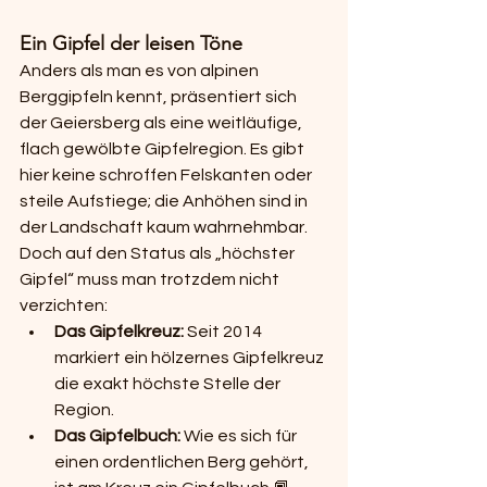
Ein Gipfel der leisen Töne
Anders als man es von alpinen 
Berggipfeln kennt, präsentiert sich 
der Geiersberg als eine weitläufige, 
flach gewölbte Gipfelregion. Es gibt 
hier keine schroffen Felskanten oder 
steile Aufstiege; die Anhöhen sind in 
der Landschaft kaum wahrnehmbar.
Doch auf den Status als „höchster 
Gipfel“ muss man trotzdem nicht 
verzichten:
Das Gipfelkreuz:
 Seit 2014 
markiert ein hölzernes Gipfelkreuz 
die exakt höchste Stelle der 
Region.
Das Gipfelbuch:
 Wie es sich für 
einen ordentlichen Berg gehört, 