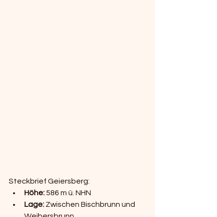
Steckbrief Geiersberg:
Höhe:
 586 m ü. NHN
Lage:
 Zwischen Bischbrunn und 
Weibersbrunn