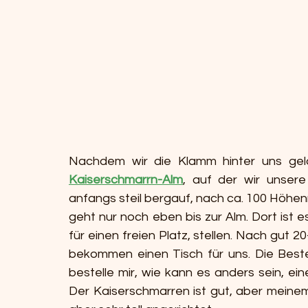
Kaiserschmarrn-Alm
, auf der wir unsere
anfangs steil bergauf, nach ca. 100 Höhe
geht nur noch eben bis zur Alm. Dort ist es
für einen freien Platz, stellen. Nach gut 2
bekommen einen Tisch für uns. Die Bestell
bestelle mir, wie kann es anders sein, ein
Der Kaiserschmarren ist gut, aber meinem