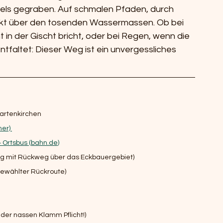
lkfels gegraben. Auf schmalen Pfaden, durch 
ekt über den tosenden Wassermassen. Ob bei 
in der Gischt bricht, oder bei Regen, wenn die 
tfaltet: Dieser Weg ist ein unvergessliches 
artenkirchen 
er) 
Ortsbus (
bahn.de
)
 mit Rückweg über das Eckbauergebiet) 
 gewählter Rückroute) 
n der nassen Klamm Pflicht!) 