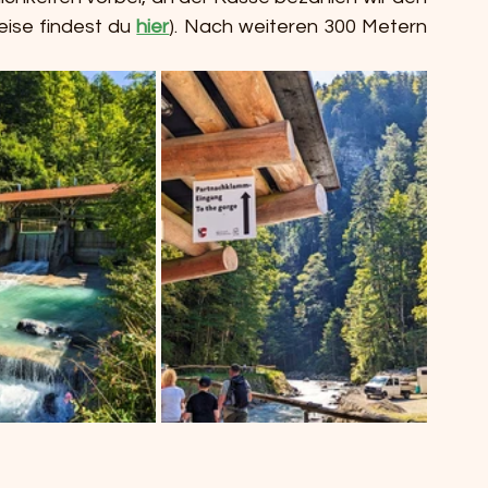
reise findest du 
hier
). Nach weiteren 300 Metern 