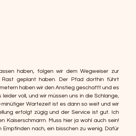
Nachdem wir die Klamm hinter uns gelassen haben, folgen wir dem Wegweiser zur 
 Rast geplant haben. Der Pfad dorthin führt 
nmetern haben wir den Anstieg geschafft und es 
 leider voll, und wir müssen uns in die Schlange, 
0-minütiger Wartezeit ist es dann so weit und wir 
ung erfolgt zügig und der Service ist gut. Ich 
en Kaiserschmarrn. Muss hier ja wohl auch sein! 
 Empfinden nach, ein bisschen zu wenig. Dafür 