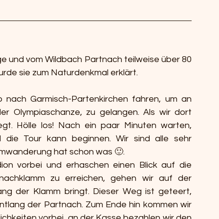
nge und vom Wildbach Partnach teilweise über 80 
urde sie zum Naturdenkmal erklärt.
 nach Garmisch-Partenkirchen fahren, um an 
r Olympiaschanze, zu gelangen. Als wir dort 
gt. Hölle los! Nach ein paar Minuten warten, 
 die Tour kann beginnen. Wir sind alle sehr 
mmwanderung hat schon was 🙂.
on vorbei und erhaschen einen Blick auf die 
nachklamm zu erreichen, gehen wir auf der 
ng der Klamm bringt. Dieser Weg ist geteert, 
 entlang der Partnach. Zum Ende hin kommen wir 
chkeiten vorbei, an der Kasse bezahlen wir den 