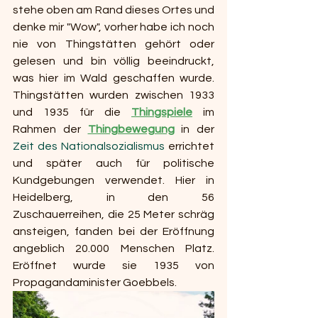
stehe oben am Rand dieses Ortes und 
denke mir "Wow", vorher habe ich noch 
nie von Thingstätten gehört oder 
gelesen und bin völlig beeindruckt, 
was hier im Wald geschaffen wurde. 
Thingstätten wurden zwischen 1933 
und 1935 für die 
Thingspiele
 im 
Rahmen der 
Thingbewegung
 in der 
Zeit des Nationalsozialismus
 errichtet 
und später auch für politische 
Kundgebungen verwendet. Hier in 
Heidelberg, in den 56 
Zuschauerreihen, die 25 Meter schräg 
ansteigen, fanden bei der Eröffnung 
angeblich 20.000 Menschen Platz. 
Eröffnet wurde sie 1935 von 
Propagandaminister Goebbels.