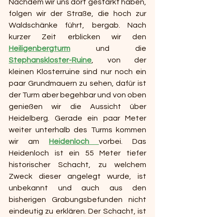
Nachdem wir uns dort gestärkt haben, 
folgen wir der Straße, die hoch zur 
Waldschänke führt, bergab. Nach 
kurzer Zeit erblicken wir den 
Heiligenbergturm
 und die 
Stephanskloster-Ruine
, von der 
kleinen Klosterruine sind nur noch ein 
paar Grundmauern zu sehen, dafür ist 
der Turm aber begehbar und von oben 
genießen wir die Aussicht über 
Heidelberg. Gerade ein paar Meter 
weiter unterhalb des Turms kommen 
wir am 
Heidenloch 
vorbei. Das 
Heidenloch ist ein 55 Meter tiefer 
historischer Schacht, zu welchem 
Zweck dieser angelegt wurde, ist 
unbekannt und auch aus den 
bisherigen Grabungsbefunden nicht 
eindeutig zu erklären. Der Schacht, ist 