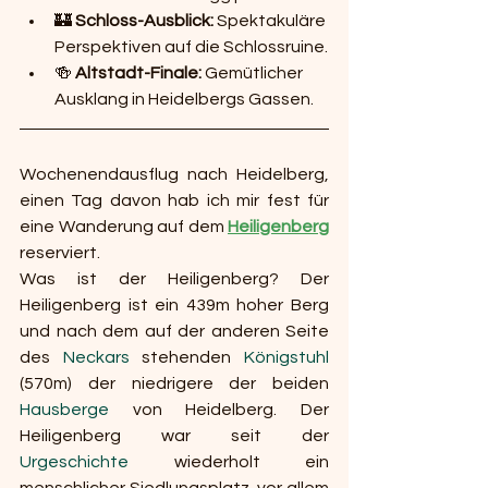
🏰 
Schloss-Ausblick:
 Spektakuläre 
Perspektiven auf die Schlossruine.
🍻 
Altstadt-Finale:
 Gemütlicher 
Ausklang in Heidelbergs Gassen.
Wochenendausflug nach Heidelberg, 
einen Tag davon hab ich mir fest für 
eine Wanderung auf dem 
Heiligenberg
reserviert.
Was ist der Heiligenberg? Der 
Heiligenberg ist ein 439m hoher Berg 
und nach dem auf der anderen Seite 
des 
Neckars
 stehenden 
Königstuhl
(570m) der niedrigere der beiden 
Hausberge
 von Heidelberg. Der 
Heiligenberg war seit der 
Urgeschichte
 wiederholt ein 