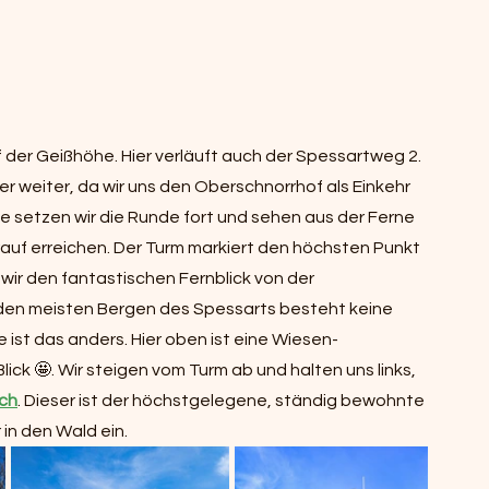
der Geißhöhe. Hier verläuft auch der Spessartweg 2. 
ber weiter, da wir uns den Oberschnorrhof als Einkehr 
 setzen wir die Runde fort und sehen aus der Ferne 
arauf erreichen. Der Turm markiert den höchsten Punkt 
wir den fantastischen Fernblick von der 
den meisten Bergen des Spessarts besteht keine 
 ist das anders. Hier oben ist eine Wiesen-
ck 🤩. Wir steigen vom Turm ab und halten uns links, 
ch
. Dieser ist der höchstgelegene, ständig bewohnte 
 in den Wald ein.