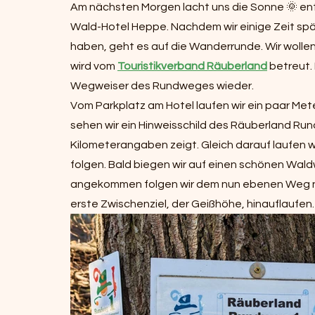
Am nächsten Morgen lacht uns die Sonne 🌞 ent
Wald-Hotel Heppe. Nachdem wir einige Zeit sp
haben, geht es auf die Wanderrunde. Wir wollen
wird vom 
Touristikverband Räuberland
 betreut
Wegweiser des Rundweges wieder.
Vom Parkplatz am Hotel laufen wir ein paar Met
sehen wir ein Hinweisschild des Räuberland Run
Kilometerangaben zeigt. Gleich darauf laufen w
folgen. Bald biegen wir auf einen schönen Waldw
angekommen folgen wir dem nun ebenen Weg nac
erste Zwischenziel, der Geißhöhe, hinauflaufen.