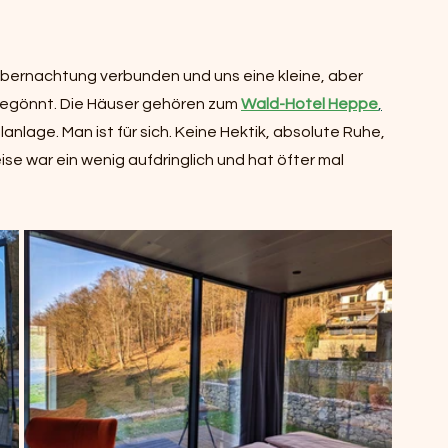
Übernachtung verbunden und uns eine kleine, aber 
gegönnt. Die Häuser gehören zum 
Wald-Hotel 
Heppe
,
nlage. Man ist für sich. Keine Hektik, absolute Ruhe, 
e war ein wenig aufdringlich und hat öfter mal 