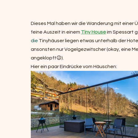
Dieses Mal haben wir die Wanderung mit einer 
feine Auszeit in einem 
Tiny House
 im Spessart 
die
 Tinyhäuser liegen etwas unterhalb der Hotela
ansonsten nur Vogelgezwitscher (okay, eine Meis
angeklopft😉).
Hier ein paar Eindrücke vom Häuschen: