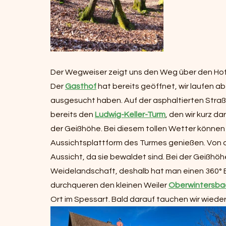
Der Wegweiser zeigt uns den Weg über den Hof 
Der 
Gasthof
 hat bereits geöffnet, wir laufen a
ausgesucht haben. Auf der asphaltierten Straße
bereits den 
Ludwig-Keller-Turm
, den wir kurz d
der Geißhöhe. Bei diesem tollen Wetter können 
Aussichtsplattform des Turmes genießen. Von 
Aussicht, da sie bewaldet sind. Bei der Geißhöhe
Weidelandschaft, deshalb hat man einen 360° Bli
durchqueren den kleinen Weiler 
Oberwintersba
Ort im Spessart. Bald darauf tauchen wir wieder