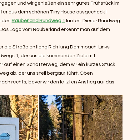
gegen und wir genießen ein sehr gutes Frühstück im 
äter aus dem schönen Tiny House ausgecheckt 
 den 
Räuberland Rundweg 1
 laufen. Dieser Rundweg 
. Das Logo vom Räuberland erkennt man auf dem 
er die Straße entlang Richtung Dammbach. Links 
dwegs 1, der uns die kommenden Ziele mit 
ir auf einen Schotterweg, dem wir ein kurzes Stück 
eg ab, der uns steil bergauf führt. Oben 
h rechts, bevor wir den letzten Anstieg auf das 
 