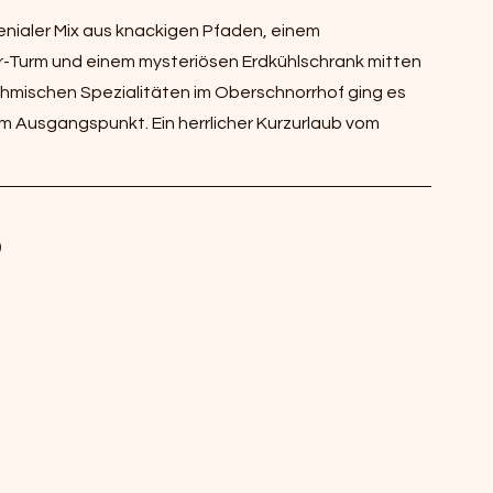
enialer Mix aus knackigen Pfaden, einem 
r-Turm und einem mysteriösen Erdkühlschrank mitten 
öhmischen Spezialitäten im Oberschnorrhof ging es 
 Ausgangspunkt. Ein herrlicher Kurzurlaub vom 
 