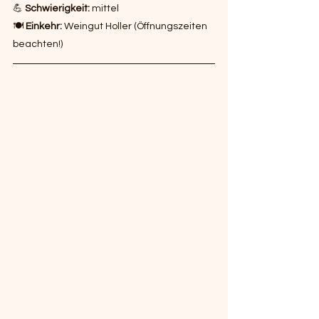
💪 
Schwierigkeit:
 mittel 
🍽️ 
Einkehr:
 Weingut Holler (Öffnungszeiten 
beachten!)