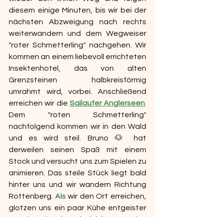
diesem einige Minuten, bis wir bei der 
nächsten Abzweigung nach rechts 
weiterwandern und dem Wegweiser 
"roter Schmetterling" nachgehen. Wir 
kommen an einem liebevoll errichteten 
Insektenhotel, das von alten 
Grenzsteinen halbkreisförmig 
umrahmt wird, vorbei. Anschließend 
erreichen wir die 
Sailaufer Anglerseen
. 
Dem "roten Schmetterling" 
nachfolgend kommen wir in den Wald 
und es wird steil. Bruno 
🐶 hat 
derweilen seinen Spaß mit einem 
Stock und versucht uns zum Spielen zu 
animieren. Das steile Stück liegt bald 
hinter uns und wir wandern Richtung 
Rottenberg.
 Als
 wir den Ort erreichen, 
glotzen uns ein paar Kühe entgeister 