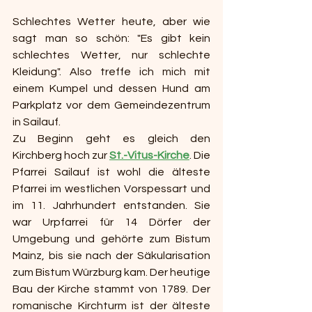
Schlechtes Wetter heute, aber wie 
sagt man so schön: "Es gibt kein 
schlechtes Wetter, nur schlechte 
Kleidung". Also treffe ich mich mit 
einem Kumpel und dessen Hund am 
Parkplatz vor dem Gemeindezentrum 
in Sailauf.
Zu Beginn geht es gleich den 
Kirchberg hoch zur 
St.-Vitus-Kirche
. Die 
Pfarrei Sailauf ist wohl die älteste 
Pfarrei im westlichen Vorspessart und 
im 11. Jahrhundert entstanden. Sie 
war Urpfarrei für 14 Dörfer der 
Umgebung und gehörte zum Bistum 
Mainz, bis sie nach der Säkularisation 
zum Bistum Würzburg kam. Der heutige 
Bau der Kirche stammt von 1789. Der 
romanische Kirchturm ist der älteste 